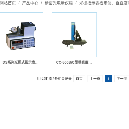
网站首页
/
产品中心
/
精密光电量仪篇
/
光栅指示表检定仪、垂直度
DS系列光栅式指示表检定仪
CC-500B/C型垂直度测量仪
共找到
1
页
2
条相关记录
首页
上一页
1
下一页