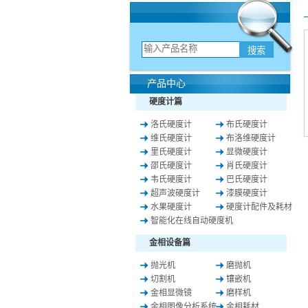
产品中心
硬度计篇
洛氏硬度计
布氏硬度计
维氏硬度计
布洛维硬度计
里氏硬度计
显微硬度计
邵氏硬度计
肖氏硬度计
韦氏硬度计
巴氏硬度计
超声波硬度计
漆膜硬度计
水果硬度计
硬度计配件及耗材
智能化在线自动硬度机
金相设备篇
抛光机
磨抛机
切割机
镶嵌机
金相显微镜
磨样机
金相图像分析系统
金相耗材