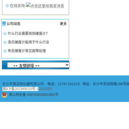
在线咨询:
公司动态
更多
什么行业需要用到硬度计？
洛氏硬度计能用于什么行业
布氏硬度计常见故障处理
长沙华银试验仪器有限公司 电话：13787191018 地址：长沙市劳动西路199号政
湘ICP备2023008320号-1
站长统计
湘公网安备 43010302001662号