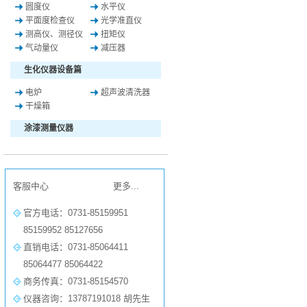
圆度仪
水平仪
平面度检查仪
光学准直仪
测高仪、测径仪
扭矩仪
气动量仪
减压器
生化仪器设备篇
电炉
超声波清洗器
干燥箱
涂漆测量仪器
客服中心
更多...
官方电话：0731-85159951
85159952 85127656
直销电话：0731-85064411
85064477 85064422
商务传真：0731-85154570
仪器咨询：13787191018 胡先生