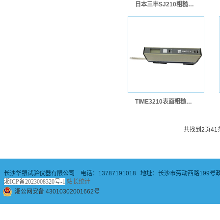
日本三丰SJ210粗糙度仪
TIME3210表面粗糙度仪
共找到
2
页
41
长沙华银试验仪器有限公司 电话：13787191018 地址：长沙市劳动西路199号政
湘ICP备2023008320号-1
站长统计
湘公网安备 43010302001662号