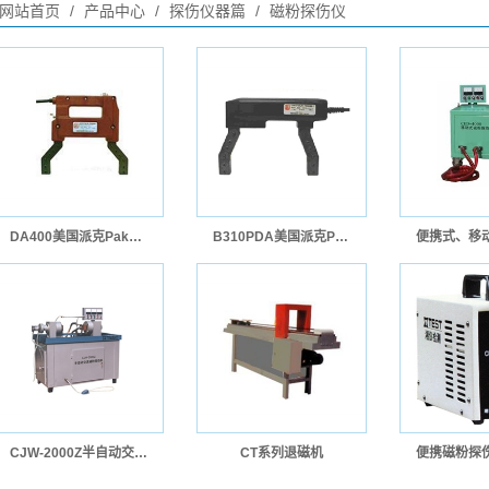
网站首页
/
产品中心
/
探伤仪器篇
/
磁粉探伤仪
DA400美国派克Paker磁粉探伤仪
B310PDA美国派克Paker磁粉探伤仪
CJW-2000Z半自动交流磁粉探伤机
CT系列退磁机