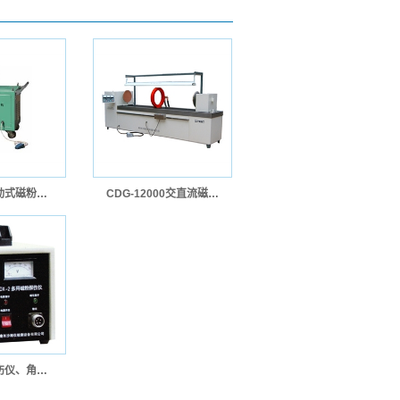
便携式、移动式磁粉探伤机
CDG-12000交直流磁粉探伤机
便携磁粉探伤仪、角焊缝探伤仪、多用磁粉探伤仪、电磁轭探伤仪、…