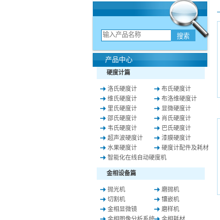
产品中心
硬度计篇
洛氏硬度计
布氏硬度计
维氏硬度计
布洛维硬度计
里氏硬度计
显微硬度计
邵氏硬度计
肖氏硬度计
韦氏硬度计
巴氏硬度计
超声波硬度计
漆膜硬度计
水果硬度计
硬度计配件及耗材
智能化在线自动硬度机
金相设备篇
抛光机
磨抛机
切割机
镶嵌机
金相显微镜
磨样机
金相图像分析系统
金相耗材