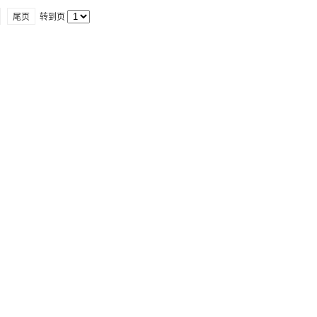
尾页
转到页